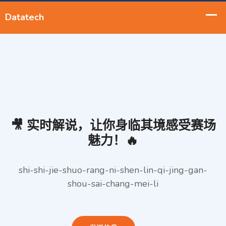
🎥 实时解说，让你身临其境感受赛场
魅力！🔥
shi-shi-jie-shuo-rang-ni-shen-lin-qi-jing-gan-
shou-sai-chang-mei-li