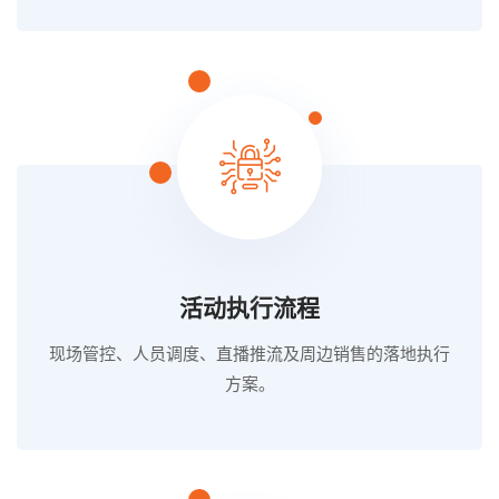
活动执行流程
现场管控、人员调度、直播推流及周边销售的落地执行
方案。