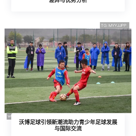
差异与优势分析
沃博足球引领新潮流助力青少年足球发展
与国际交流