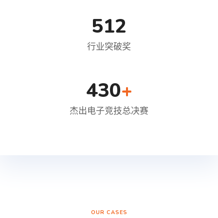
512
行业突破奖
430
+
杰出电子竞技总决赛
OUR CASES