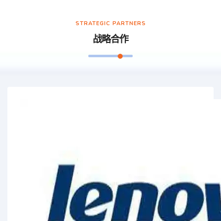
STRATEGIC PARTNERS
战略合作