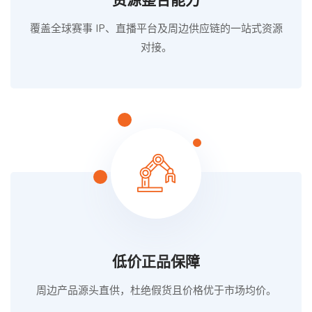
资源整合能力
覆盖全球赛事 IP、直播平台及周边供应链的一站式资源
对接。
低价正品保障
周边产品源头直供，杜绝假货且价格优于市场均价。