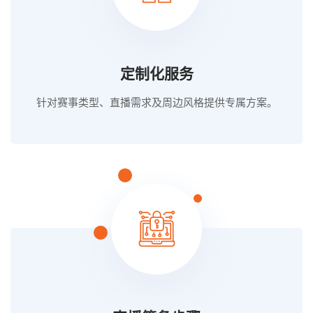
定制化服务
针对赛事类型、直播需求及周边风格提供专属方案。