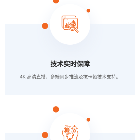
技术实时保障
4K 高清直播、多端同步推流及抗卡顿技术支持。