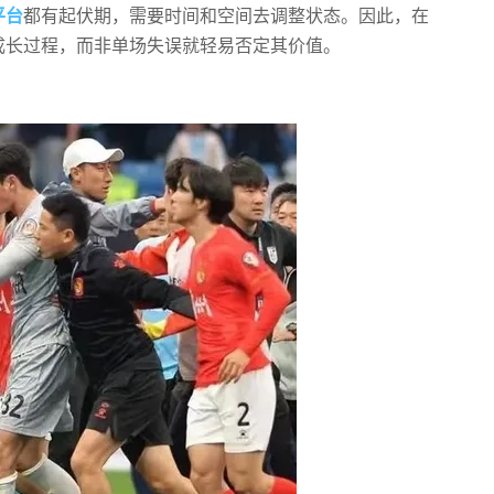
平台
都有起伏期，需要时间和空间去调整状态。因此，在
成长过程，而非单场失误就轻易否定其价值。