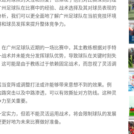
球迷对球队的关注和热爱，也体现了他们对比赛深刻的理
广州足球队在比赛中的经验、战术选择及其对球员表现的
分析，我们可以更全面地了解广州足球队在当前竞技环境
排和球员发挥来提升整体竞争力。
。在广州足球队近期的一场比赛中，其主教练根据对手特
一战术并未能充分发挥球队优势，导致球队在关键时刻失
，这可能是由于教练过于依赖固定战术，而忽视了灵活调
适当变阵或调整打法或许能够带来意想不到的效果。例
边路突击以及中路渗透，可以有效撕扯对方防线。这种灵
争力至关重要。
一定实力，但若不能灵活运用战术，将会限制球队的发展
便更好地为未来比赛做好准备。