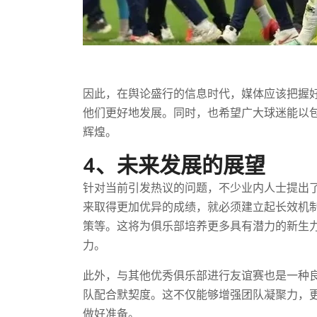
因此，在舆论盛行的信息时代，媒体应该把握
他们更好地发展。同时，也希望广大球迷能以
辉煌。
4、未来发展的展望
针对当前引发热议的问题，不少业内人士提出
来取得更加优异的成绩，就必须建立起长效机
策等。这将为俱乐部培养更多具有潜力的新生
力。
此外，与其他优秀俱乐部进行友谊赛也是一种
队配合默契度。这不仅能够增强团队凝聚力，
做好准备。