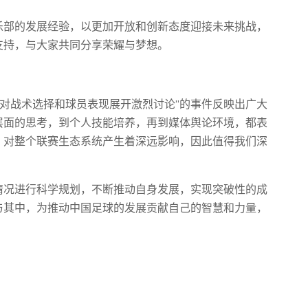
乐部的发展经验，以更加开放和创新态度迎接未来挑战，
支持，与大家共同分享荣耀与梦想。
迷对战术选择和球员表现展开激烈讨论”的事件反映出广大
层面的思考，到个人技能培养，再到媒体舆论环境，都表
，对整个联赛生态系统产生着深远影响，因此值得我们深
情况进行科学规划，不断推动自身发展，实现突破性的成
与其中，为推动中国足球的发展贡献自己的智慧和力量，