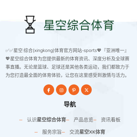
✅✅星空·综合(xingkong)体育官方网站-sports💖『亚洲唯一』
💖星空综合体育为您提供最新的体育资讯、深度分析及全球赛
事直播。无论是篮球、足球还是其他各类运动，我们都致力于
为您打造最全面的体育体验，让您在这里感受到激情与活力。
导航
认识
星空综合体育
产品总览
资讯看板
服务宗旨
交流
星空XK体育