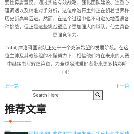
要性毋庸置疑。通过实施有效战略、强化团队建设、注重心
理调适以及精准对手分析，这位摩洛哥主帅正在朝着世界杯
历史新高峰迈进。然而，在这个过程中也不可避免地遭遇各
种挑战，但正是这些挑战塑造了更加强大的球队，使之具备
更强竞争力。
Total, 摩洛哥国家队正处于一个充满希望的发展阶段。在这
位主帅及其教练组的不懈努力下，相信他们将在未来的大赛
中继续书写辉煌篇章，为全球足球爱好者带来更多精彩瞬
间！
上一篇
下一篇
推荐文章