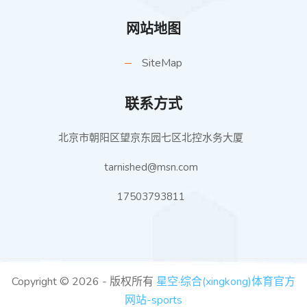
网站地图
SiteMap
联系方式
北京市朝阳区望京东园七区北控水务大厦
tarnished@msn.com
17503793811
Copyright © 2026 - 版权所有
星空·综合(xingkong)体育官方
网站-sports