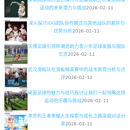
深圳网球队的意识探讨与发展现状分析聚焦网球
运动的未来潜力与挑战
2026-02-11
深入探讨JDG团队协作模式与其他战队的差异与
优势分析
2026-02-11
沃博足球引领新潮流助力青少年足球发展与国际
交流
2026-02-11
武汉滑板队在滑板精英赛中的战术表现分析与点
评
2026-02-11
桌面足球的魅力与技巧探讨让我们一起领略这项
运动的乐趣与挑战
2026-02-11
李芳的王者荣耀人生探索与成长之路深度对话分
享
2026-02-11