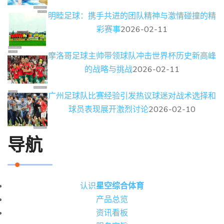
明睦足球：携手共进的团队精神与激情碰撞的精
彩赛事
2026-02-11
摩洛哥足球主帅带领球队冲击世界杯历史新高峰
的战略与挑战
2026-02-11
广州足球队比赛经验引发热议球迷对战术选择和
球员表现展开激烈讨论
2026-02-10
导航
认识
星空综合体育
产品总览
资讯看板