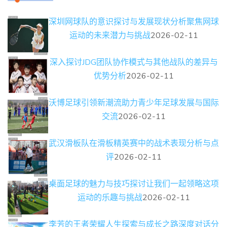
深圳网球队的意识探讨与发展现状分析聚焦网球
运动的未来潜力与挑战
2026-02-11
深入探讨JDG团队协作模式与其他战队的差异与
优势分析
2026-02-11
沃博足球引领新潮流助力青少年足球发展与国际
交流
2026-02-11
武汉滑板队在滑板精英赛中的战术表现分析与点
评
2026-02-11
桌面足球的魅力与技巧探讨让我们一起领略这项
运动的乐趣与挑战
2026-02-11
李芳的王者荣耀人生探索与成长之路深度对话分