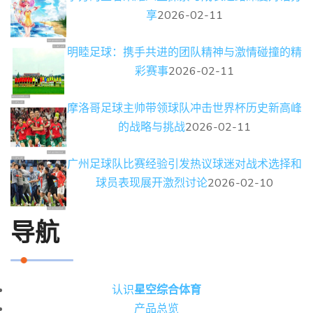
享
2026-02-11
明睦足球：携手共进的团队精神与激情碰撞的精
彩赛事
2026-02-11
摩洛哥足球主帅带领球队冲击世界杯历史新高峰
的战略与挑战
2026-02-11
广州足球队比赛经验引发热议球迷对战术选择和
球员表现展开激烈讨论
2026-02-10
导航
认识
星空综合体育
产品总览