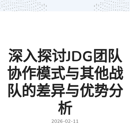
深入探讨JDG团队
协作模式与其他战
队的差异与优势分
析
2026-02-11