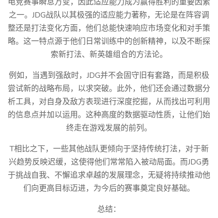
电竞赛事瞬息万变，因此适应能力成为赢得胜利的重要因素
之一。JDG战队以其极强的适应能力著称，无论是在阵容调
整还是打法变化方面，他们总能快速响应市场变化和对手策
略。这一特点源于他们日常训练中的创新精神，以及不断探
索新打法、新英雄组合的方法论。
例如，当遇到强敌时，JDG并不会固守旧有套路，而是积极
尝试新的战略布局，以求突破。此外，他们还会通过数据分
析工具，对自身及敌方表现进行深度挖掘，从而找出可利用
的信息点并加以运用。这种高度的数据驱动性质，让他们始
终走在游戏发展的前列。
T相比之下，一些其他战队更倾向于坚持传统打法，对于新
兴趋势反映迟缓，这使得他们常常陷入被动局面。而JDG勇
于挑战自我、不懈追求卓越的发展理念，无疑将持续推动他
们向更高目标迈进，为今后的赛事奠定良好基础。
总结：