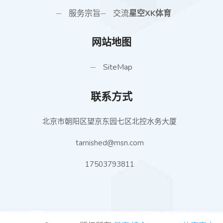
服务宗旨
交流
星空XK体育
网站地图
SiteMap
联系方式
北京市朝阳区望京东园七区北控水务大厦
tarnished@msn.com
17503793811