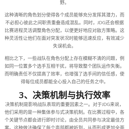
野。
这种清晰的角色划分使得各个成员能够充分发挥其潜力，而
不必担心彼此之间职责重叠造成混乱。同时，JDG还会根据
比赛进程灵活调整角色分配，以便更好地应对敌方策略。这
种灵活性让他们在面对突发状况时能够迅速反应，有效减少
失误机会。
相比之下，一些战队在角色分配上存在模糊不清的问题，例
如同一位置多个选手互相干扰，将导致整个团队运作失衡。
而明确责任不仅提高了效率，也增强了选手间的信任感，使
得每位成员都能全心投入自己的任务之中。
3、决策机制与执行效率
决策机制是影响战队表现的重要因素之一。对于JDG来说，
他们采用的是一种集体参与式决策机制。在比赛过程中，各
个关键节点都会进行即时讨论，由全员共同参与决定最佳方
案。这种做法确保了每个声部都被听到，从而形成更加全面