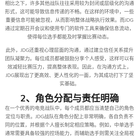
相比之下，许多其他战队往往采用较为封闭或层级化的沟通
形式，这可能导致信息传递的不畅。在这样的环境中，一些
重要信息可能被忽视，从而影响整体战略执行效果。而JDG
通过定期召开会议和使用专门的软件工具来确保信息流动，
使得每位选手都能及时掌握比赛动态。
此外，JDG还重视心理层面的沟通，通过建立信任关系提升
团队凝聚力。每位成员都被鼓励分享个人感受，这样可以有
效减轻比赛压力，提高整体表现。因此，在沟通方式上，
JDG展现出了更高效、更人性化的一面，为其成功打下了坚
实基础。
2、角色分配与责任明确
在一个优秀的电竞战队中，每个成员都应当清楚自己的角色
定位与职责。JDG战队在角色分配上非常明确，各自负责不
同的位置，并根据个人擅长制定相应策略。例如，中单选手
通常需要具备较强的控场能力，而辅助选手则需关注全局视